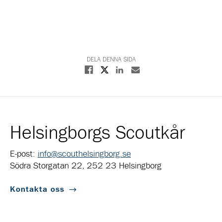
DELA DENNA SIDA
Dela på X
Dela på Facebook
Dela på Linkedin
Dela med E-post
Helsingborgs Scoutkår
E-post:
info@scouthelsingborg.se
Södra Storgatan 22, 252 23 Helsingborg
Kontakta oss