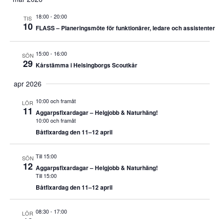
18:00
-
20:00
TIS
10
FLASS – Planeringsmöte för funktionärer, ledare och assistenter
15:00
-
16:00
SÖN
29
Kårstämma i Helsingborgs Scoutkår
apr 2026
10:00 och framåt
LÖR
11
Aggarpsfixardagar – Helgjobb & Naturhäng!
10:00 och framåt
Båtfixardag den 11–12 april
Till 15:00
SÖN
12
Aggarpsfixardagar – Helgjobb & Naturhäng!
Till 15:00
Båtfixardag den 11–12 april
08:30
-
17:00
LÖR