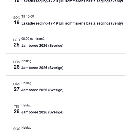
18
Eskadersegling-17-19 juli, sommarens bästa seglingsäventyr
Till 15:00
SÖN
19
Eskadersegling-17-19 juli, sommarens bästa seglingsäventyr
08:00 och framåt
LÖR
25
Jamboree 2026 (Sverige)
Heldag
SÖN
26
Jamboree 2026 (Sverige)
Heldag
MÅN
27
Jamboree 2026 (Sverige)
Heldag
TIS
28
Jamboree 2026 (Sverige)
Heldag
ONS