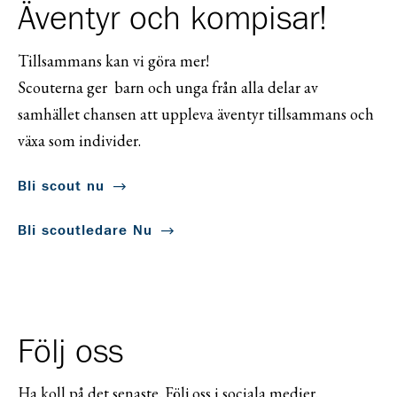
Äventyr och kompisar!
Tillsammans kan vi göra mer!
Scouterna ger barn och unga från alla delar av
samhället chansen att uppleva äventyr tillsammans och
växa som individer.
Bli scout nu
Bli scoutledare Nu
Följ oss
Ha koll på det senaste. Följ oss i sociala medier.