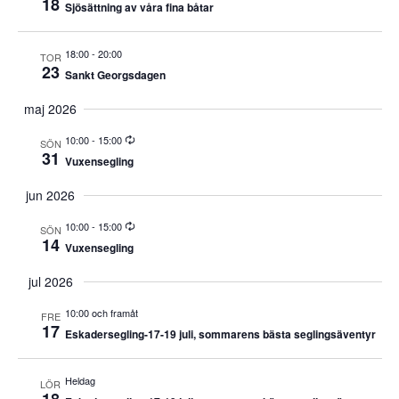
18
Sjösättning av våra fina båtar
18:00
-
20:00
TOR
23
Sankt Georgsdagen
maj 2026
Repeterande
10:00
-
15:00
SÖN
31
Vuxensegling
jun 2026
Repeterande
10:00
-
15:00
SÖN
14
Vuxensegling
jul 2026
10:00 och framåt
FRE
17
Eskadersegling-17-19 juli, sommarens bästa seglingsäventyr
Heldag
LÖR