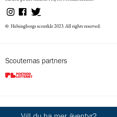
© Helsingborgs scoutkår 2023. All rights reserved.
Scouternas partners
Gå till pl_50
Kårens partners
Vill du ha mer äventyr?