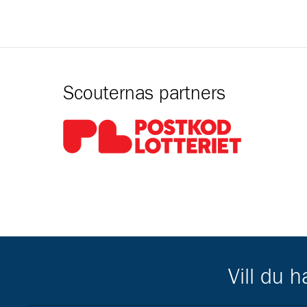
Scouternas partners
Gå till pl_50
Vill du 