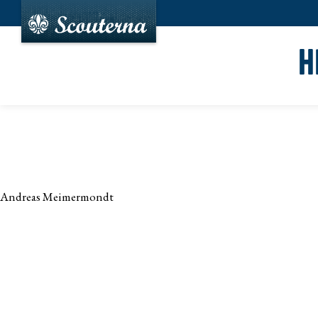
H
Andreas Meimermondt