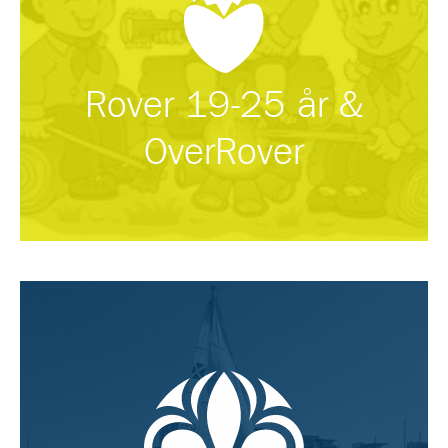
Rover 19-25 år &
OverRover