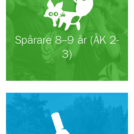
Spårare 8–9 år (ÅK 2-
3)