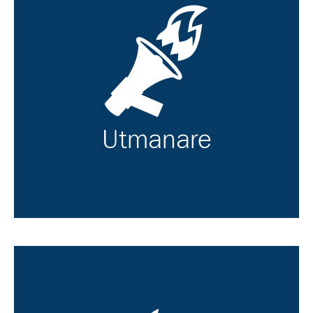
Utmanare