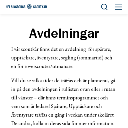
Öppna sök
Öppn
HELSINGBORGS
SCOUTKÅR
Avdelningar
I vår scoutkår finns det en avdelning för spårare,
upptäckare, äventyrare, segling (sommartid) och
en för roverscouter/utmanare.
Vill du se vilka tider de träffas och är plannerat, gå
in på den avdelningen i rullisten ovan eller i rutan
till vänster – där finns terminsprogrammet och
vem som är ledare! Spårare, Upptäckare och
Äventyrare träffas en gång i veckan under skolåret.
De andra, kolla in deras sida för mer information.