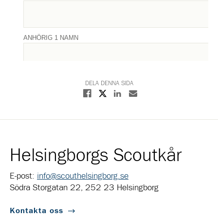
DELA DENNA SIDA
Dela på X
Dela på Facebook
Dela på Linkedin
Dela med E-post
Helsingborgs Scoutkår
E-post:
info@scouthelsingborg.se
Södra Storgatan 22, 252 23 Helsingborg
Kontakta oss