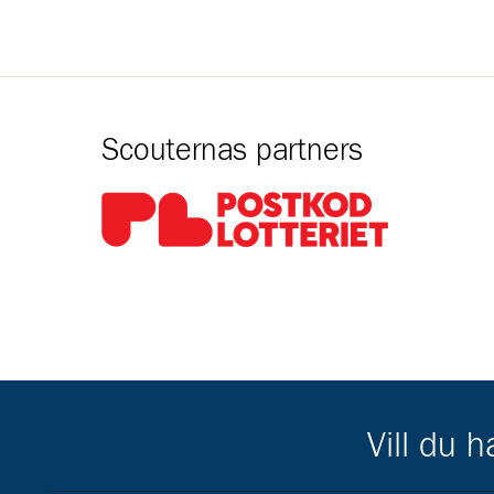
Scouternas partners
Gå till pl_50
Vill du 