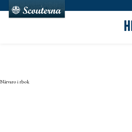
H
Närvaro i rbok