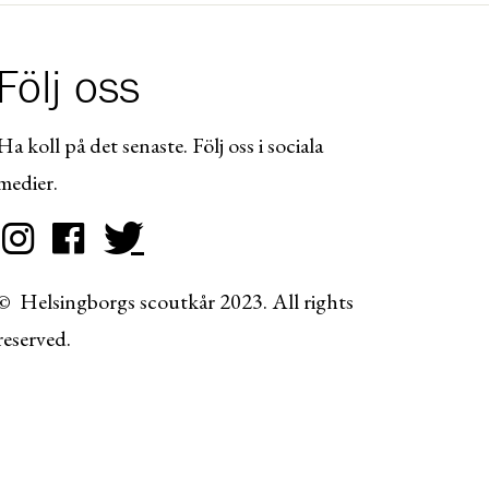
Följ oss
Ha koll på det senaste. Följ oss i sociala
medier.
© Helsingborgs scoutkår 2023. All rights
reserved.