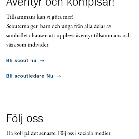
Äventyr och kompisar!
Tillsammans kan vi göra mer!
Scouterna ger barn och unga från alla delar av
samhället chansen att uppleva äventyr tillsammans och
växa som individer.
Bli scout nu
Bli scoutledare Nu
Följ oss
Ha koll på det senaste. Följ oss i sociala medier.