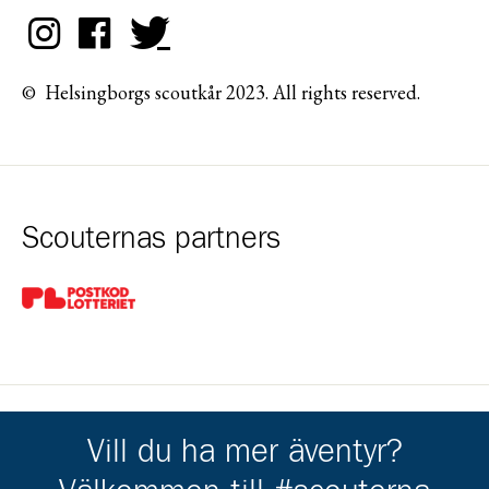
© Helsingborgs scoutkår 2023. All rights reserved.
Scouternas partners
Gå till pl_50
Vill du ha mer äventyr?
Kårens partners