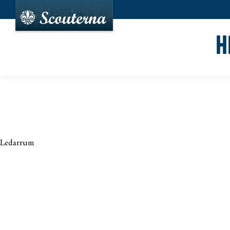
H
Ledarrum