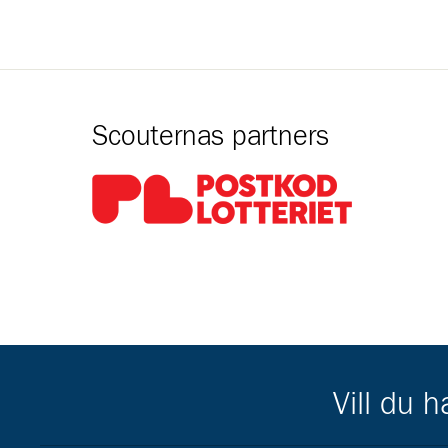
Scouternas partners
Gå till pl_50
Vill du 