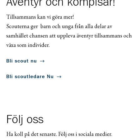
Äventyr och kompisar!
Tillsammans kan vi göra mer!
Scouterna ger barn och unga från alla delar av
samhället chansen att uppleva äventyr tillsammans och
växa som individer.
Bli scout nu
Bli scoutledare Nu
Följ oss
Ha koll på det senaste. Följ oss i sociala medier.