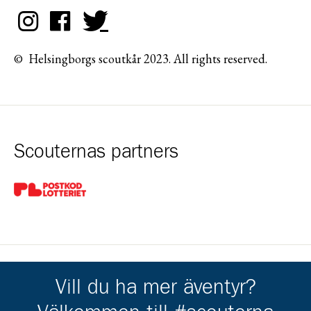
© Helsingborgs scoutkår 2023. All rights reserved.
Scouternas partners
Gå till pl_50
Vill du ha mer äventyr?
Kårens partners