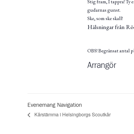
Stig fram, I tappra! Ty
gudarnas gunst.
Ske, som ske skall!
Hälsningar från Rö
OBS! Begränsat antal 
Arrangör
Evenemang Navigation
Kårstämma i Helsingborgs Scoutkår