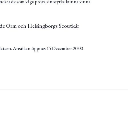
 endast de som våga pröva sin styrka kunna vinna
de Orm och Helsingborgs Scoutkår
platsen. Ansökan öppnas 15 December 20:00