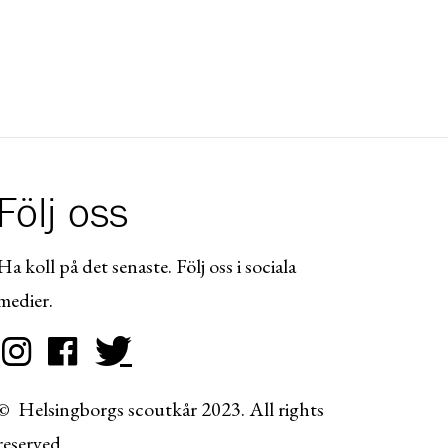
Följ oss
Ha koll på det senaste. Följ oss i sociala
medier.
© Helsingborgs scoutkår 2023. All rights
reserved.