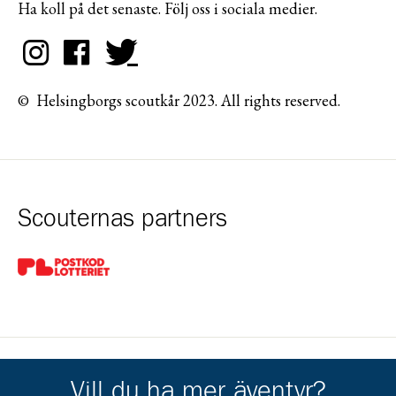
Ha koll på det senaste. Följ oss i sociala medier.
© Helsingborgs scoutkår 2023. All rights reserved.
Scouternas partners
Gå till pl_50
Vill du ha mer äventyr?