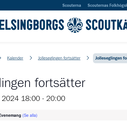
Scouterna
Scouternas Folkhögs
ELSINGBORGS
SCOUTK
Kalender
Jolleseglingen fortsätter
Jolleseglingen fo
lingen fortsätter
 2024 18:00
-
20:00
 Evenemang
(Se alla)