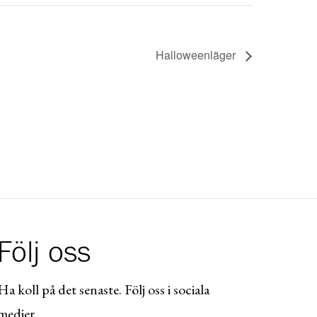
Halloweenläger
Följ oss
Ha koll på det senaste. Följ oss i sociala
medier.