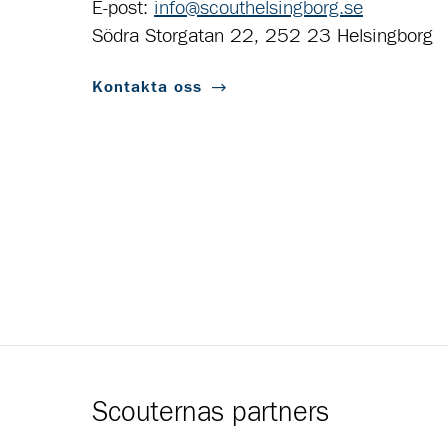
E-post:
info@scouthelsingborg.se
Södra Storgatan 22, 252 23 Helsingborg
Kontakta oss
Scouternas partners