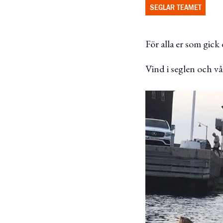
SEGLAR TEAMET
För alla er som gick 
Vind i seglen och vå