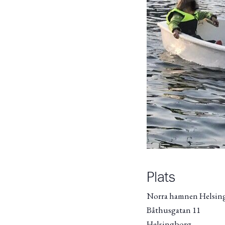
Plats
Norra hamnen Helsin
Båthusgatan 11
Helsingborg
,