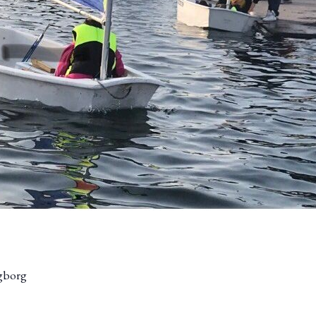
gborg