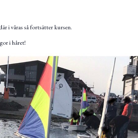
där i våras så fortsätter kursen.
gor i håret!