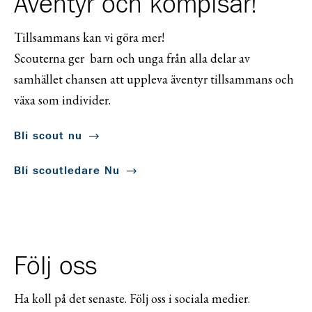
Äventyr och kompisar!
Tillsammans kan vi göra mer!
Scouterna ger barn och unga från alla delar av
samhället chansen att uppleva äventyr tillsammans och
växa som individer.
Bli scout nu
Bli scoutledare Nu
Följ oss
Ha koll på det senaste. Följ oss i sociala medier.