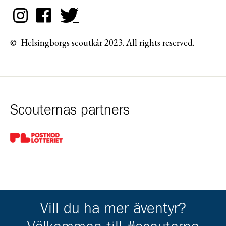
© Helsingborgs scoutkår 2023. All rights reserved.
Scouternas partners
Gå till pl_50
Vill du ha mer äventyr?
Kårens partners