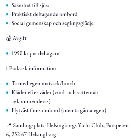
Säkerhet till sjöss
Praktiskt deltagande ombord
Social gemenskap och seglingsglädje
💰 Avgift
1950 kr per deltagare
ℹ️ Praktisk information
Ta med egen matsäck/lunch
Kläder efter väder (vind- och vattentätt
rekommenderas)
Flytväst finns ombord (men ta gärna egen)
📍 Samlingsplats: Helsingborgs Yacht Club, Parapeten
6, 252 67 Helsingborg