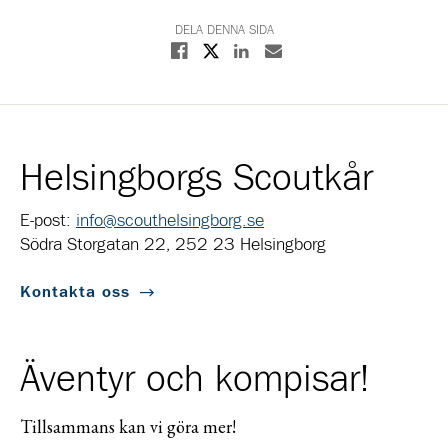
DELA DENNA SIDA
Dela på X
Dela på Facebook
Dela på Linkedin
Dela med E-post
Helsingborgs Scoutkår
E-post:
info@scouthelsingborg.se
Södra Storgatan 22, 252 23 Helsingborg
Kontakta oss
Äventyr och kompisar!
Tillsammans kan vi göra mer!