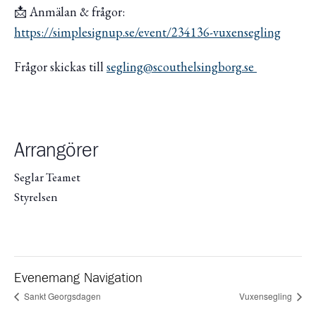
📩 Anmälan & frågor:
https://simplesignup.se/event/234136-vuxensegling
Frågor skickas till
segling@scouthelsingborg.se
Arrangörer
Seglar Teamet
Styrelsen
Evenemang Navigation
Sankt Georgsdagen
Vuxensegling