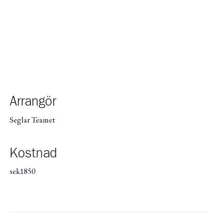
Arrangör
Seglar Teamet
Kostnad
sek1850