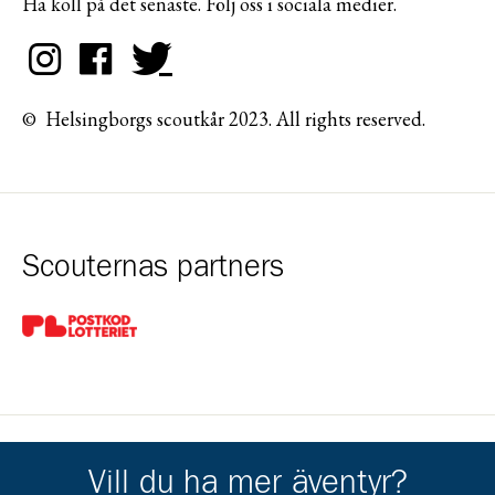
Ha koll på det senaste. Följ oss i sociala medier.
© Helsingborgs scoutkår 2023. All rights reserved.
Scouternas partners
Gå till pl_50
Vill du ha mer äventyr?
Kårens partners