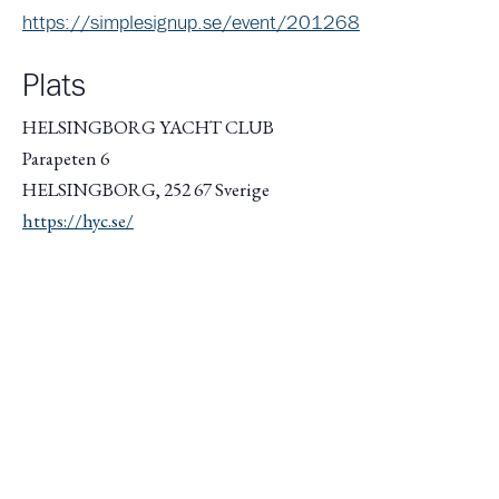
https://simplesignup.se/event/201268
Plats
HELSINGBORG YACHT CLUB
Parapeten 6
HELSINGBORG
,
252 67
Sverige
https://hyc.se/