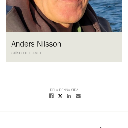
Anders Nilsson
SJÖSCOUT TEAMET
DELA DENNA SIDA
Dela på X
Dela på Facebook
Dela på Linkedin
Dela med E-post