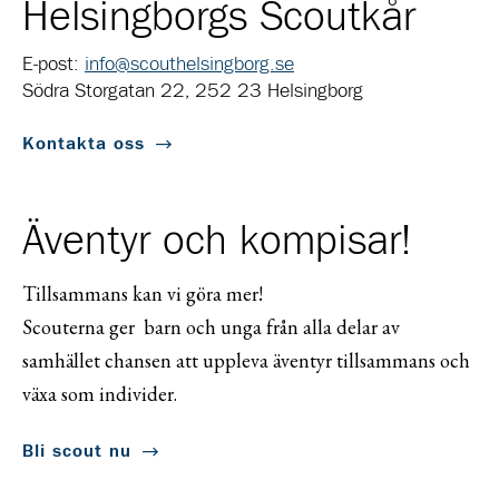
Helsingborgs Scoutkår
E-post:
info@scouthelsingborg.se
Södra Storgatan 22, 252 23 Helsingborg
Kontakta oss
Äventyr och kompisar!
Tillsammans kan vi göra mer!
Scouterna ger barn och unga från alla delar av
samhället chansen att uppleva äventyr tillsammans och
växa som individer.
Bli scout nu