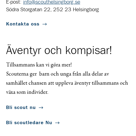
E-post:
info@scouthelsingborg.se
Södra Storgatan 22, 252 23 Helsingborg
Kontakta oss
Äventyr och kompisar!
Tillsammans kan vi göra mer!
Scouterna ger barn och unga från alla delar av
samhället chansen att uppleva äventyr tillsammans och
växa som individer.
Bli scout nu
Bli scoutledare Nu