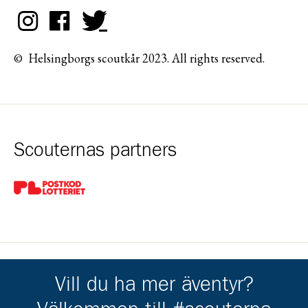
© Helsingborgs scoutkår 2023. All rights reserved.
Scouternas partners
Gå till pl_50
Vill du ha mer äventyr?
Kårens partners