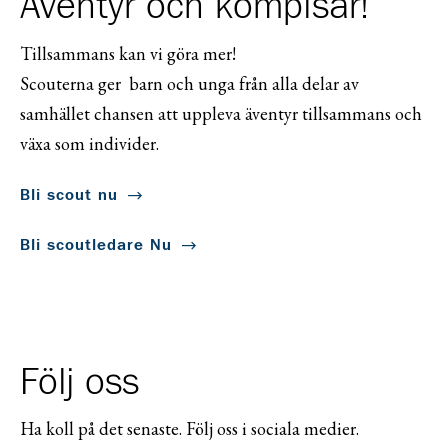
Äventyr och kompisar!
Tillsammans kan vi göra mer!
Scouterna ger barn och unga från alla delar av
samhället chansen att uppleva äventyr tillsammans och
växa som individer.
Bli scout nu
Bli scoutledare Nu
Följ oss
Ha koll på det senaste. Följ oss i sociala medier.