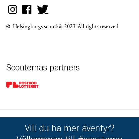
© Helsingborgs scoutkår 2023. All rights reserved.
Scouternas partners
Gå till pl_50
Vill du ha mer äventyr?
Kårens partners