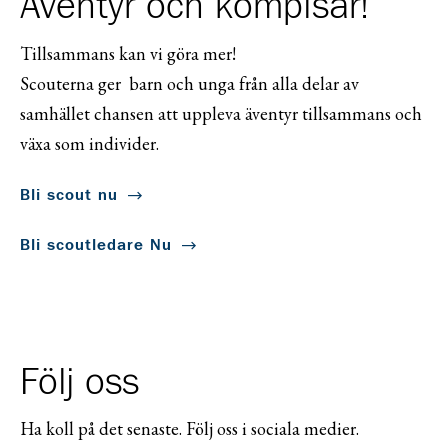
Äventyr och kompisar!
Tillsammans kan vi göra mer!
Scouterna ger barn och unga från alla delar av
samhället chansen att uppleva äventyr tillsammans och
växa som individer.
Bli scout nu
Bli scoutledare Nu
Följ oss
Ha koll på det senaste. Följ oss i sociala medier.