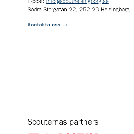
E-post:
info@scouthelsingborg.se
Södra Storgatan 22, 252 23 Helsingborg
Kontakta oss
Scouternas partners