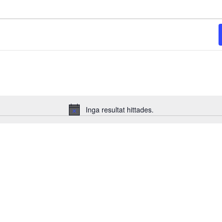
Inga resultat hittades.
Notice